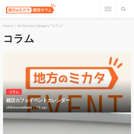
Home
Archive by Category "コラム"
コラム
コラム
就活カフェイベントカレンダー
chihounomikata
7年 ago