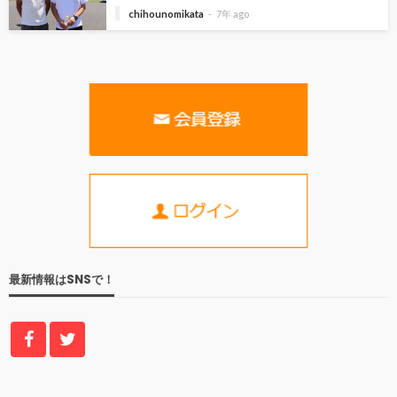
chihounomikata
7年 ago
最新情報はSNSで！