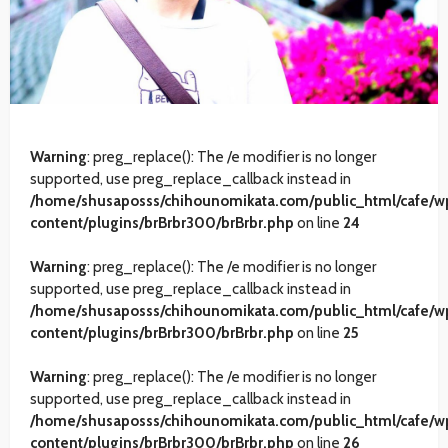
Warning
: preg_replace(): The /e modifier is no longer
supported, use preg_replace_callback instead in
/home/shusaposss/chihounomikata.com/public_html/cafe/w
content/plugins/brBrbr300/brBrbr.php
on line
24
Warning
: preg_replace(): The /e modifier is no longer
supported, use preg_replace_callback instead in
/home/shusaposss/chihounomikata.com/public_html/cafe/w
content/plugins/brBrbr300/brBrbr.php
on line
25
Warning
: preg_replace(): The /e modifier is no longer
supported, use preg_replace_callback instead in
/home/shusaposss/chihounomikata.com/public_html/cafe/w
content/plugins/brBrbr300/brBrbr.php
on line
26