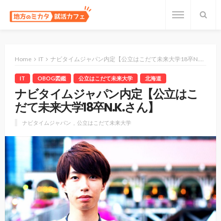
Home
IT
ナビタイムジャパン内定【公立はこだて未来大学18卒N.K.さん】
IT
OBOG図鑑
公立はこだて未来大学
北海道
ナビタイムジャパン内定【公立はこ
だて未来大学18卒N.K.さん】
ナビタイムジャパン
公立はこだて未来大学