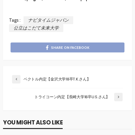
Tags :
ナビタイムジャパン
公立はこだて未来大学
SHARE ON FACEBOOK
ベクトル内定【金沢大学18卒T.K.さん】
トライコーン内定【長崎大学18卒U.S.さん】
YOU MIGHT ALSO LIKE