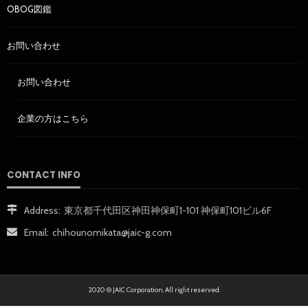
OBOG図鑑
お問い合わせ
お問い合わせ
企業の方はこちら
CONTACT INFO
Address:
東京都千代田区神田神保町1-101 神保町101ビル6F
Email:
chihounomikata@jaic-g.com
2020 © JAIC Corporation. All right reserved.