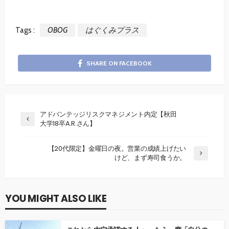
Tags :
OBOG
はぐくみプラス
SHARE ON FACEBOOK
アドバンテッジリスクマネジメント内定【秋田
大学18卒A.R.さん】
【20代限定】金曜日の夜。営業の成績上げたい
けど、まず寿司食うか。
YOU MIGHT ALSO LIKE