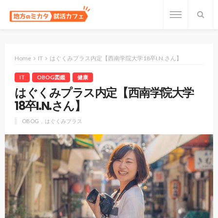
Home
IT
はぐくみプラス内定【西南学院大学18卒I.N.さん】
IT
OBOG図鑑
健康
はぐくみプラス内定【西南学院大学
18卒I.N.さん】
OBOG
はぐくみプラス