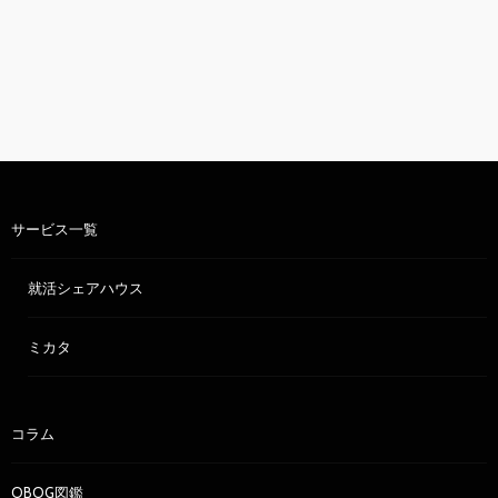
サービス一覧
就活シェアハウス
ミカタ
コラム
OBOG図鑑