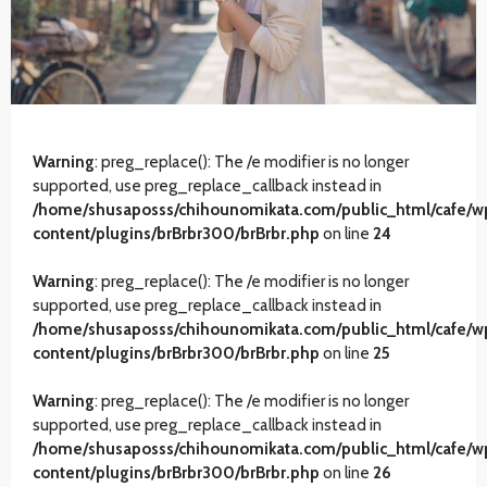
Warning
: preg_replace(): The /e modifier is no longer
supported, use preg_replace_callback instead in
/home/shusaposss/chihounomikata.com/public_html/cafe/w
content/plugins/brBrbr300/brBrbr.php
on line
24
Warning
: preg_replace(): The /e modifier is no longer
supported, use preg_replace_callback instead in
/home/shusaposss/chihounomikata.com/public_html/cafe/w
content/plugins/brBrbr300/brBrbr.php
on line
25
Warning
: preg_replace(): The /e modifier is no longer
supported, use preg_replace_callback instead in
/home/shusaposss/chihounomikata.com/public_html/cafe/w
content/plugins/brBrbr300/brBrbr.php
on line
26