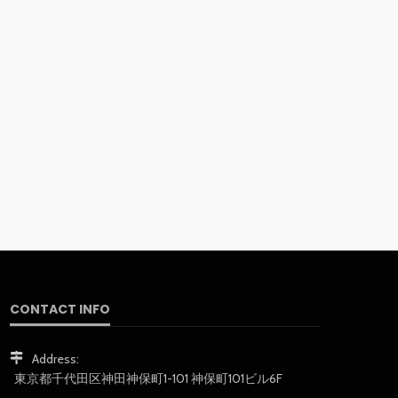
CONTACT INFO
Address:
東京都千代田区神田神保町1-101 神保町101ビル6F