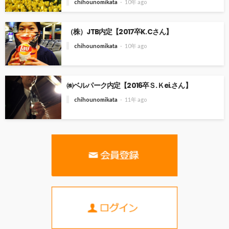
chihounomikata
10年 ago
（株）JTB内定【2017卒K.Cさん】
chihounomikata
10年 ago
㈱ベルパーク内定【2016卒Ｓ.Ｋei.さん】
chihounomikata
11年 ago