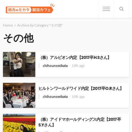
Home
Archive by Category "その他"
その他
（株）アルビオン内定【2017卒H.Sさん】
chihounomikata
10年 ago
ヒルトンワールドワイド内定【2017卒O.Rさん】
chihounomikata
10年 ago
（株）アイドマホールディングス内定【2017卒
S.Yさん】